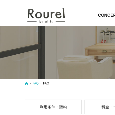
HOME
CONCE
ホーム
FAQ
FAQ
利用条件・契約
料金・