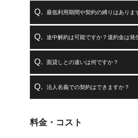
最低利用期間や契約の縛りはありま
途中解約は可能ですか？違約金は発
面貸しとの違いは何ですか？
法人名義での契約はできますか？
料金・コスト