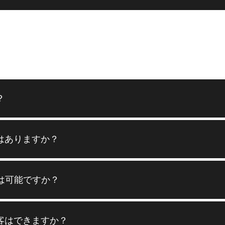
？
はありますか？
は可能ですか？
客はできますか？