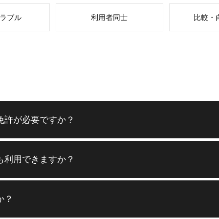
ラブル
利用者同士
比較・
免許が必要ですか？
も利用できますか？
か？