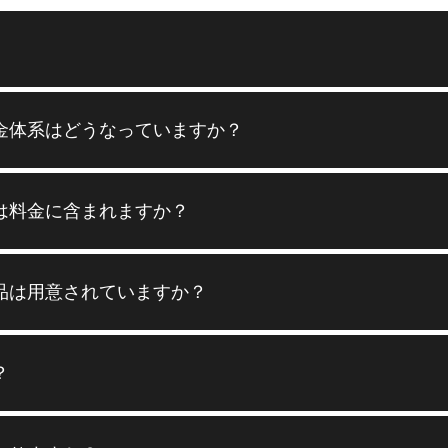
金体系はどうなっていますか？
は料金に含まれますか？
品は用意されていますか？
？