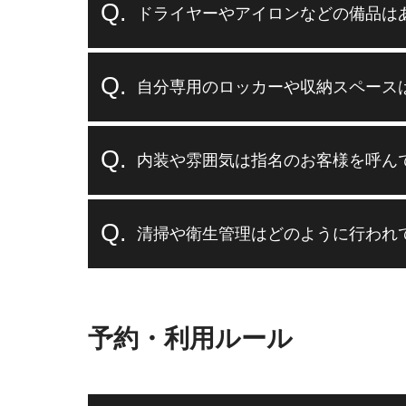
ドライヤーやアイロンなどの備品は
自分専用のロッカーや収納スペース
内装や雰囲気は指名のお客様を呼ん
清掃や衛生管理はどのように行われ
予約・利用ルール